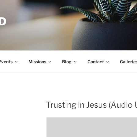
D
Events
Missions
Blog
Contact
Gallerie
Trusting in Jesus (Audio