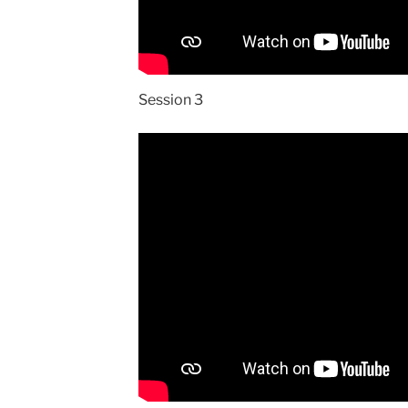
Session 3