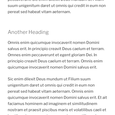
suum unigenitum daret ut omnis qui credit in eum non
pereat sed habeat vitam aeternam.
Another Heading
Omnis enim quicumque invocaverit nomen Domini
salvus erit. In principio creavit Deus caelum et terram.
Omnes enim peccaverunt et egent gloriam Dei. In
principio creavit Deus caelum et terram. Omnis enim
quicumque invocaverit nomen Domini salvus erit.
Sic enim dilexit Deus mundum ut Filium suum
unigenitum daret ut omnis qui credit in eum non
pereat sed habeat vitam aeternam. Omnis enim
quicumque invocaverit nomen Domini salvus erit. Et ait
faciamus hominem ad imaginem et similitudinem
nostram et praesit piscibus maris et volatilibus caeli et