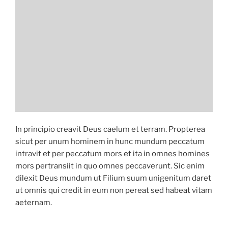
In principio creavit Deus caelum et terram. Propterea
sicut per unum hominem in hunc mundum peccatum
intravit et per peccatum mors et ita in omnes homines
mors pertransiit in quo omnes peccaverunt. Sic enim
dilexit Deus mundum ut Filium suum unigenitum daret
ut omnis qui credit in eum non pereat sed habeat vitam
aeternam.